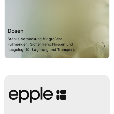
Dosen
Stabile Verpackung für größere
Füllmengen. Sicher verschlossen und
ausgelegt für Lagerung und Transport.