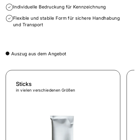
Individuelle Bedruckung für Kennzeichnung
Flexible und stabile Form für sichere Handhabung
und Transport
Auszug aus dem Angebot
Sticks
S
in vielen verschiedenen Größen
m